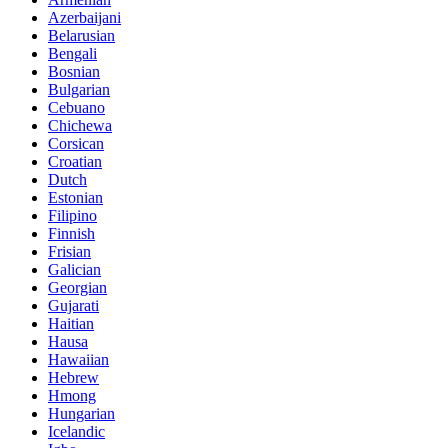
Azerbaijani
Belarusian
Bengali
Bosnian
Bulgarian
Cebuano
Chichewa
Corsican
Croatian
Dutch
Estonian
Filipino
Finnish
Frisian
Galician
Georgian
Gujarati
Haitian
Hausa
Hawaiian
Hebrew
Hmong
Hungarian
Icelandic