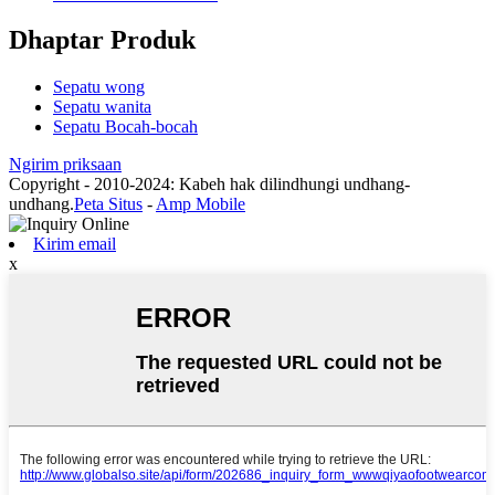
Dhaptar Produk
Sepatu wong
Sepatu wanita
Sepatu Bocah-bocah
Ngirim priksaan
Copyright - 2010-2024: Kabeh hak dilindhungi undhang-
undhang.
Peta Situs
-
Amp Mobile
Kirim email
x