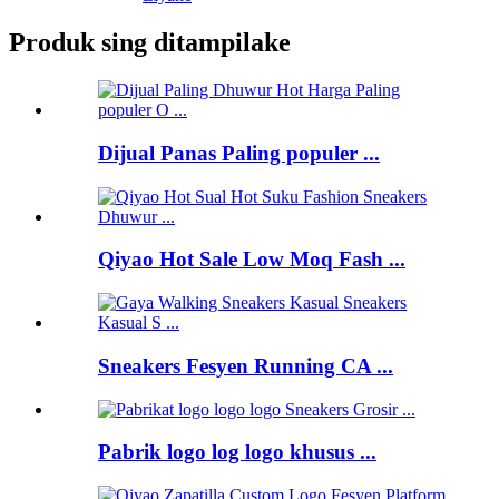
Produk sing ditampilake
Dijual Panas Paling populer ...
Qiyao Hot Sale Low Moq Fash ...
Sneakers Fesyen Running CA ...
Pabrik logo log logo khusus ...