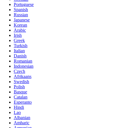
Portuguese
Spanish
Russian
Japanese
Korean
Arabic
Irish
Greek
Turkish
Italian
Danish
Romanian
Indonesian
Czech
Afrikaans
Swedish
Polish
Basque
Catalan
Esperanto
Hindi
Lao
Albanian
Amharic
Armenian