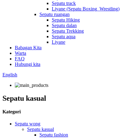
Sepatu track
Liyane (Sepatu Boxing_Wrestling)
Sepatu ruangan
Sepatu Hiking
Sepatu dalan
Sepatu Trekking
Sepatu aqua
Liyane
Babagan Kita
Warta
FAQ
Hubungi kita
English
Sepatu kasual
Kategori
Sepatu wong
Sepatu kasual
Sepatu fashion