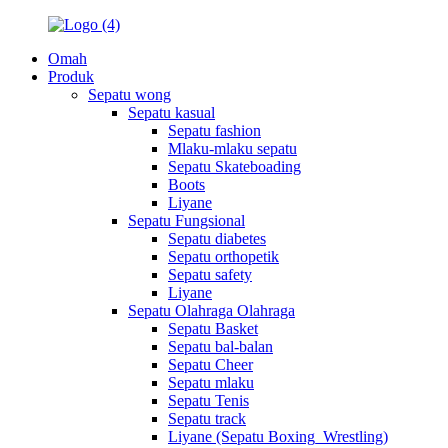
Omah
Produk
Sepatu wong
Sepatu kasual
Sepatu fashion
Mlaku-mlaku sepatu
Sepatu Skateboading
Boots
Liyane
Sepatu Fungsional
Sepatu diabetes
Sepatu orthopetik
Sepatu safety
Liyane
Sepatu Olahraga Olahraga
Sepatu Basket
Sepatu bal-balan
Sepatu Cheer
Sepatu mlaku
Sepatu Tenis
Sepatu track
Liyane (Sepatu Boxing_Wrestling)