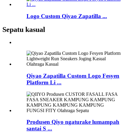
Logo Custom Qiyao Zapatilla ...
Sepatu kasual
Qiyao Zapatilla Custom Logo Fesyen
Platform Li ...
Produsen Qiyo ngaturake lumampah
santai S ...