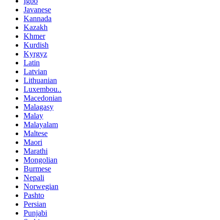
Igbo
Javanese
Kannada
Kazakh
Khmer
Kurdish
Kyrgyz
Latin
Latvian
Lithuanian
Luxembou..
Macedonian
Malagasy
Malay
Malayalam
Maltese
Maori
Marathi
Mongolian
Burmese
Nepali
Norwegian
Pashto
Persian
Punjabi