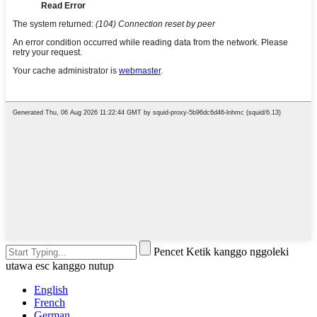
Pencet Ketik kanggo nggoleki
utawa esc kanggo nutup
English
French
German