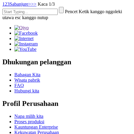
1
2
3
Sabanjure>
>>
Kaca 1/3
Pencet Ketik kanggo nggoleki
utawa esc kanggo nutup
Dhukungan pelanggan
Babagan Kita
Wisata pabrik
FAQ
Hubungi kita
Profil Perusahaan
Napa milih kita
Proses produksi
Kauntungan Enterprise
Kekuwatan Perusahaan